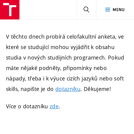
HLEDAT
MENU
V těchto dnech probírá celofakultní anketa, ve
které se studující mohou vyjádřit k obsahu
studia v nových studijních programech. Pokud
máte nějaké podněty, připomínky nebo
nápady, třeba i k výuce cizích jazyků nebo soft
skills, napište je do
dotazníku
. Děkujeme!
Více o dotazníku
zde
.