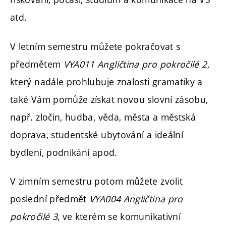
atd.
V letním semestru můžete pokračovat s
předmětem
VYA011 Angličtina pro pokročilé 2
,
který nadále prohlubuje znalosti gramatiky a
také Vám pomůže získat novou slovní zásobu,
např. zločin, hudba, věda, města a městská
doprava, studentské ubytování a ideální
bydlení, podnikání apod.
V zimním semestru potom můžete zvolit
poslední předmět
VYA004 Angličtina pro
pokročilé 3
, ve kterém se komunikativní