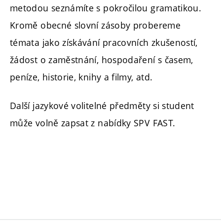
metodou seznámíte s pokročilou gramatikou.
Kromě obecné slovní zásoby probereme
témata jako získávání pracovních zkušeností,
žádost o zaměstnání, hospodaření s časem,
peníze, historie, knihy a filmy, atd.
Další jazykové volitelné předměty si student
může volně zapsat z nabídky SPV FAST.