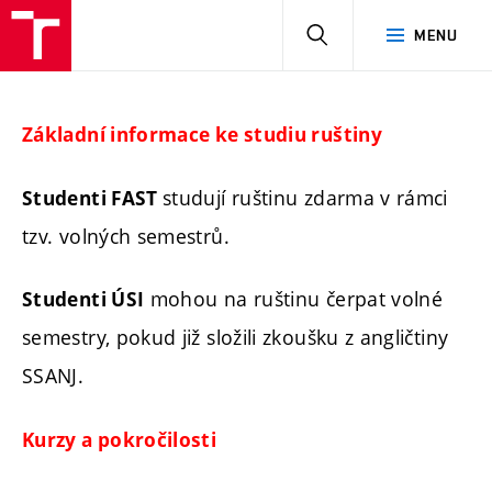
HLEDAT
MENU
Základní informace ke studiu ruštiny
studují ruštinu zdarma v rámci
Studenti FAST
tzv. volných semestrů.
mohou na ruštinu čerpat volné
Studenti ÚSI
semestry, pokud již složili zkoušku z angličtiny
SSANJ.
Kurzy a pokročilosti