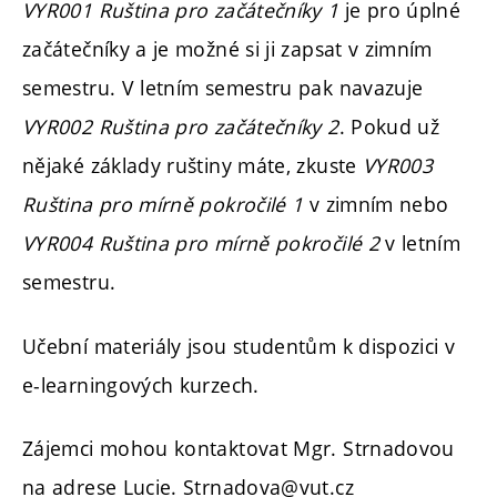
VYR001 Ruština pro začátečníky 1
je pro úplné
začátečníky a je možné si ji zapsat v zimním
semestru. V letním semestru pak navazuje
VYR002 Ruština pro začátečníky 2
. Pokud už
nějaké základy ruštiny máte, zkuste
VYR003
Ruština pro mírně pokročilé 1
v zimním nebo
VYR004 Ruština pro mírně pokročilé 2
v letním
semestru.
Učební materiály jsou studentům k dispozici v
e-learningových kurzech.
Zájemci mohou kontaktovat Mgr. Strnadovou
na adrese Lucie. Strnadova@vut.cz