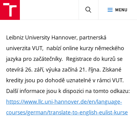
HLEDAT
MENU
Leibniz University Hannover, partnerská
univerzita VUT, nabízí online kurzy německého
jazyka pro začátečníky. Registrace do kurzů se
otevírá 26. září, výuka začíná 21. října. Získané
kredity jsou po dohodě uznatelné v rámci VUT.
Další informace jsou k dispozici na tomto odkazu:
https://www.llc.uni-hannover.de/en/language-
courses/german/translate-to-english-
eulist
-kurse