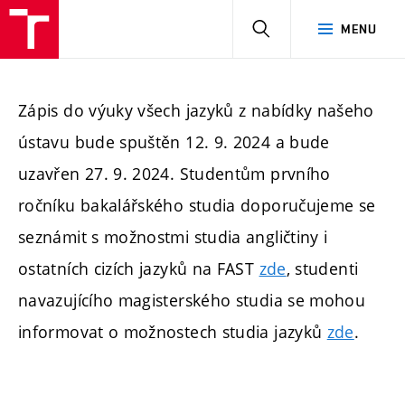
HLEDAT
MENU
Zápis do výuky všech jazyků z nabídky našeho
ústavu bude spuštěn 12. 9. 2024 a bude
uzavřen 27. 9. 2024. Studentům prvního
ročníku bakalářského studia doporučujeme se
seznámit s možnostmi studia angličtiny i
ostatních cizích jazyků na FAST
zde
, studenti
navazujícího magisterského studia se mohou
informovat o možnostech studia jazyků
zde
.