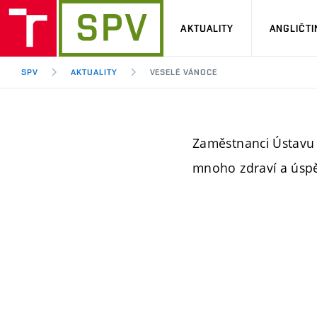
AKTUALITY
ANGLIČTI
SPV
AKTUALITY
VESELÉ VÁNOCE
Zaměstnanci Ústavu 
mnoho zdraví a úsp