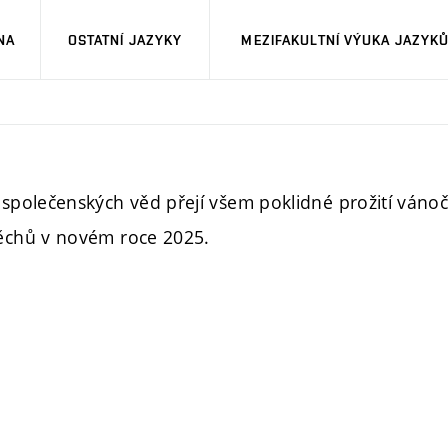
NA
OSTATNÍ JAZYKY
MEZIFAKULTNÍ VÝUKA JAZYK
společenských věd přejí všem poklidné prožití vánoč
ěchů v novém roce 2025.