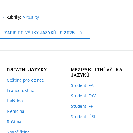
á
Rubriky:
Aktuality
ZÁPIS DO VÝUKY JAZYKŮ LS 2025
OSTATNÍ JAZYKY
MEZIFAKULTNÍ VÝUKA
JAZYKŮ
Čeština pro cizince
Studenti FA
Francouzština
Studenti FaVU
Italština
Studenti FP
Němčina
Studenti ÚSI
Ruština
Španělština