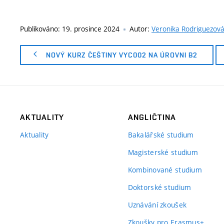
Publikováno:
19. prosince 2024
Autor:
Veronika Rodriguezov
NOVÝ KURZ ČEŠTINY VYC002 NA ÚROVNI B2
AKTUALITY
ANGLIČTINA
Aktuality
Bakalářské studium
Magisterské studium
Kombinované studium
Doktorské studium
Uznávání zkoušek
Zkoušky pro Erasmus+