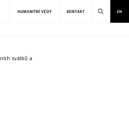
Ů
HUMANITNÍ VĚDY
KONTAKT
EN
HLEDAT
ních svátků a