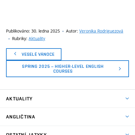
Publikováno:
30. ledna 2025
Autor:
Veronika Rodriguezová
Rubriky:
Aktuality
VESELÉ VÁNOCE
SPRING 2025 – HIGHER-LEVEL ENGLISH
COURSES
AKTUALITY
Aktuality
ANGLIČTINA
Bakalářské studium
OSTATNÍ JAZYKY